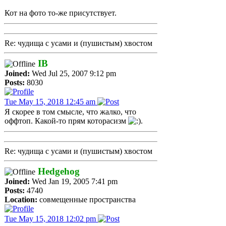
Кот на фото то-же присутствует.
Re: чудища с усами и (пушистым) хвостом
IB
Joined:
Wed Jul 25, 2007 9:12 pm
Posts:
8030
Tue May 15, 2018 12:45 am
Я скорее в том смысле, что жалко, что
оффтоп. Какой-то прям которасизм
.
Re: чудища с усами и (пушистым) хвостом
Hedgehog
Joined:
Wed Jan 19, 2005 7:41 pm
Posts:
4740
Location:
совмещенные пространства
Tue May 15, 2018 12:02 pm