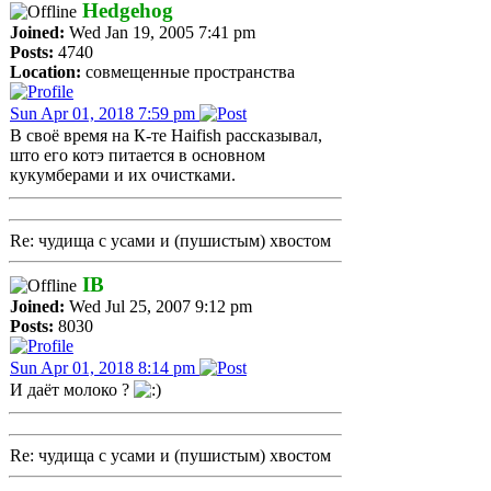
Hedgehog
Joined:
Wed Jan 19, 2005 7:41 pm
Posts:
4740
Location:
совмещенные пространства
Sun Apr 01, 2018 7:59 pm
В своё время на К-те Haifish рассказывал,
што его котэ питается в основном
кукумберами и их очистками.
Re: чудища с усами и (пушистым) хвостом
IB
Joined:
Wed Jul 25, 2007 9:12 pm
Posts:
8030
Sun Apr 01, 2018 8:14 pm
И даёт молоко ?
Re: чудища с усами и (пушистым) хвостом