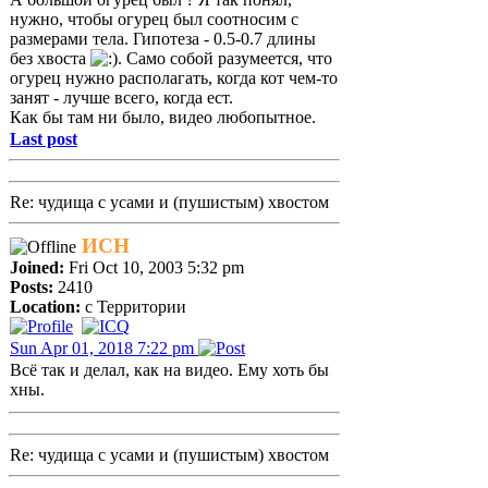
нужно, чтобы огурец был соотносим с
размерами тела. Гипотеза - 0.5-0.7 длины
без хвоста
. Само собой разумеется, что
огурец нужно располагать, когда кот чем-то
занят - лучше всего, когда ест.
Как бы там ни было, видео любопытное.
Last post
Re: чудища с усами и (пушистым) хвостом
ИСН
Joined:
Fri Oct 10, 2003 5:32 pm
Posts:
2410
Location:
с Территории
Sun Apr 01, 2018 7:22 pm
Всё так и делал, как на видео. Ему хоть бы
хны.
Re: чудища с усами и (пушистым) хвостом