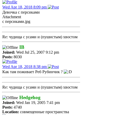
Wed Apr 18, 2018 8:09 pm
Девочка с персиками
Attachment
с персиками.jpg
Re: чудища с усами и (пушистым) хвостом
IB
Joined:
Wed Jul 25, 2007 9:12 pm
Posts:
8030
Wed Apr 18, 2018 8:38 pm
Как там поживает Реб Рубинчик ?
Re: чудища с усами и (пушистым) хвостом
Hedgehog
Joined:
Wed Jan 19, 2005 7:41 pm
Posts:
4740
Location:
совмещенные пространства