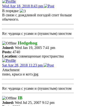
Wed Apr 18, 2018 8:43 pm
В порядке
В связи с дождливой погодой спит больше
обычного.
Re: чудища с усами и (пушистым) хвостом
Hedgehog
Joined:
Wed Jan 19, 2005 7:41 pm
Posts:
4740
Location:
совмещенные пространства
Sat Apr 28, 2018 11:23 pm
Attachment
пиво, крыса и котэ.jpg
Re: чудища с усами и (пушистым) хвостом
IB
Joined:
Wed Jul 25, 2007 9:12 pm