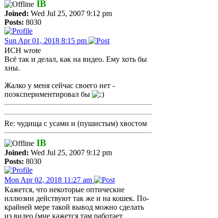
IB
Joined:
Wed Jul 25, 2007 9:12 pm
Posts:
8030
Sun Apr 01, 2018 8:15 pm
ИСН wrote
Всё так и делал, как на видео. Ему хоть бы
хны.
Жалко у меня сейчас своего нет -
поэкспериментировал бы
Re: чудища с усами и (пушистым) хвостом
IB
Joined:
Wed Jul 25, 2007 9:12 pm
Posts:
8030
Mon Apr 02, 2018 11:27 am
Кажется, что некоторые оптические
иллюзии действуют так же и на кошек. По-
крайней мере такой вывод можно сделать
из видео (мне кажется там работает