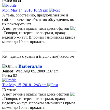
Posts:
8030
Mon May 14, 2018 10:59 pm
А тема, собственно, предполагает же и
собак, в качестве объектов обсуждения, но
их почему-то нет.
А вот ручные крысы таки здесь оффтоп
. Говорят, интересные зверьки, правда
недолго живут. Впрочем гамбийская крыса
может до 10 лет прожить.
Re: чудища с усами и (пушистым) хвостом
Выбегалло
Joined:
Wed Aug 05, 2009 1:37 am
Posts:
82
Tue May 15, 2018 12:43 am
IB wrote
А вот ручные крысы таки здесь оффтоп
. Говорят, интересные зверьки, правда
недолго живут. Впрочем гамбийская крыса
может до 10 лет прожить.