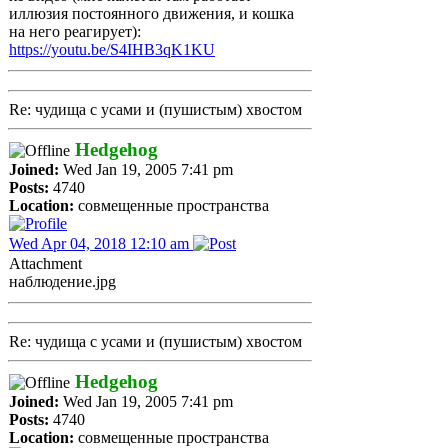
иллюзия постоянного движения, и кошка
на него реагирует):
https://youtu.be/S4IHB3qK1KU
Re: чудища с усами и (пушистым) хвостом
Hedgehog
Joined:
Wed Jan 19, 2005 7:41 pm
Posts:
4740
Location:
совмещенные пространства
Wed Apr 04, 2018 12:10 am
Attachment
наблюдение.jpg
Re: чудища с усами и (пушистым) хвостом
Hedgehog
Joined:
Wed Jan 19, 2005 7:41 pm
Posts:
4740
Location:
совмещенные пространства