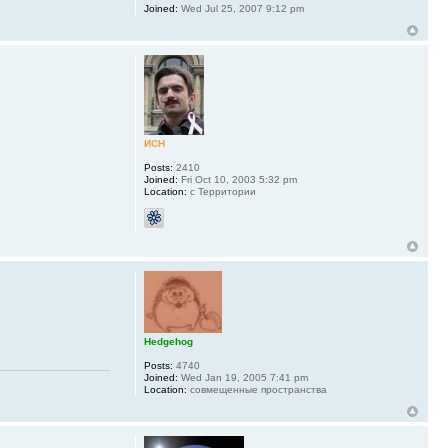
Joined:
Wed Jul 25, 2007 9:12 pm
ИСН
Posts:
2410
Joined:
Fri Oct 10, 2003 5:32 pm
Location:
с Территории
Hedgehog
Posts:
4740
Joined:
Wed Jan 19, 2005 7:41 pm
Location:
совмещенные пространства