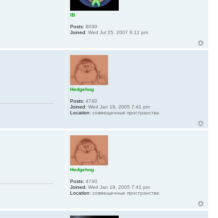
IB
Posts:
8030
Joined:
Wed Jul 25, 2007 9:12 pm
Hedgehog
Posts:
4740
Joined:
Wed Jan 19, 2005 7:41 pm
Location:
совмещенные пространства
Hedgehog
Posts:
4740
Joined:
Wed Jan 19, 2005 7:41 pm
Location:
совмещенные пространства