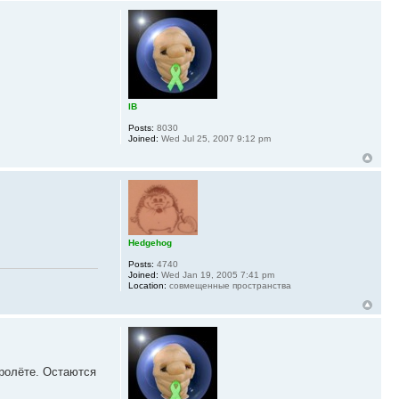
IB
Posts:
8030
Joined:
Wed Jul 25, 2007 9:12 pm
Hedgehog
Posts:
4740
Joined:
Wed Jan 19, 2005 7:41 pm
Location:
совмещенные пространства
пролёте. Остаются