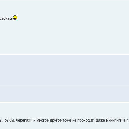
орасизм
.
ицы, рыбы, черепахи и многое другое тоже не проходит. Даже минипиги в 