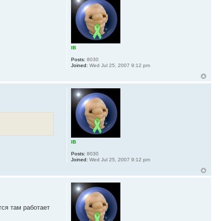
IB
Posts:
8030
Joined:
Wed Jul 25, 2007 9:12 pm
IB
Posts:
8030
Joined:
Wed Jul 25, 2007 9:12 pm
тся там работает