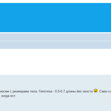
носим с размерами тела. Гипотеза - 0.5-0.7 длины без хвоста
. Само с
 когда ест.