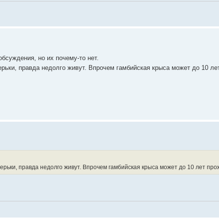
обсуждения, но их почему-то нет.
верьки, правда недолго живут. Впрочем гамбийская крыса может до 10 ле
верьки, правда недолго живут. Впрочем гамбийская крыса может до 10 лет про