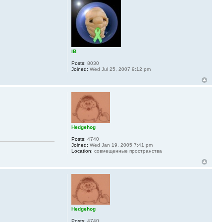
IB
Posts:
8030
Joined:
Wed Jul 25, 2007 9:12 pm
Hedgehog
Posts:
4740
Joined:
Wed Jan 19, 2005 7:41 pm
Location:
совмещенные пространства
Hedgehog
Posts:
4740