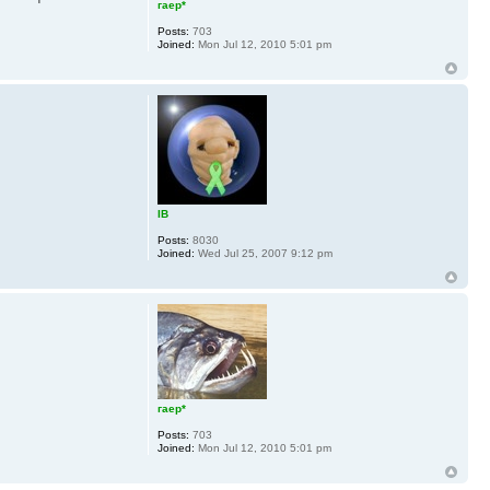
гаер*
Posts:
703
Joined:
Mon Jul 12, 2010 5:01 pm
IB
Posts:
8030
Joined:
Wed Jul 25, 2007 9:12 pm
гаер*
Posts:
703
Joined:
Mon Jul 12, 2010 5:01 pm