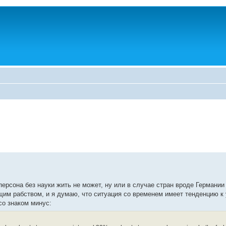
ерсона без науки жить не может, ну или в случае стран вроде Германии
щим рабством, и я думаю, что ситуация со временем имеет тенденцию к
со знаком минус: