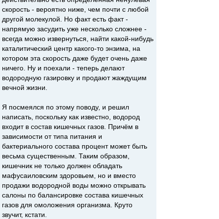
скорость - вероятно ниже, чем почти с любой
другой молекулой. Но факт есть факт -
напрямую засудить уже несколько сложнее -
всегда можно извернуться, найти какой-нибудь
каталитический центр какого-то энзима, на
котором эта скорость даже будет очень даже
ничего. Ну и поехали - теперь делают
водородную газировку и продают жаждущим
вечной жизни.
Я посмеялся по этому поводу, и решил
написать, поскольку как известно, водород
входит в состав кишечных газов. Причём в
зависимости от типа питания и
бактериального состава процент может быть
весьма существенным. Таким образом,
кишечник не только должен обладать
мафусаиловским здоровьем, но и вместо
продажи водородной воды можно открывать
салоны по балансировке состава кишечных
газов для омоложения организма. Круто
звучит, кстати.