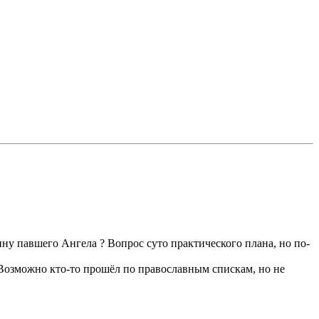
ину павшего Ангела ? Вопрос суто практического плана, но по-
? Возможно кто-то прошёл по православным спискам, но не