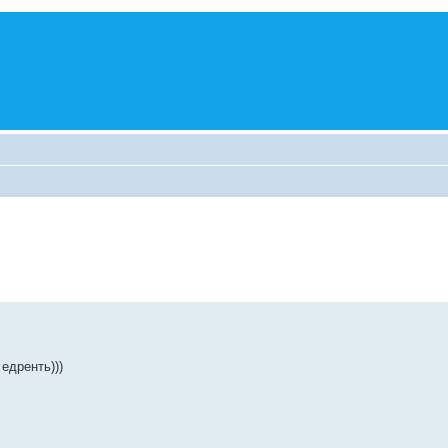
едренть)))